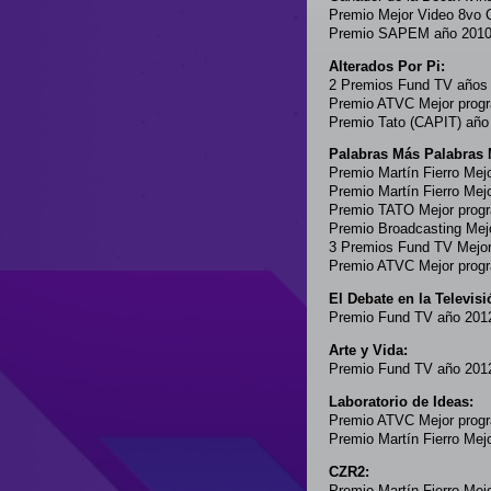
Premio Mejor Video 8vo 
Premio SAPEM año 201
Alterados Por Pi:
2 Premios Fund TV años
Premio ATVC Mejor prog
Premio Tato (CAPIT) año
Palabras Más Palabras
Premio Martín Fierro Mej
Premio Martín Fierro Mej
Premio TATO Mejor progr
Premio Broadcasting Mej
3 Premios Fund TV Mejor
Premio ATVC Mejor progr
El Debate en la Televisi
Premio Fund TV año 201
Arte y Vida:
Premio Fund TV año 201
Laboratorio de Ideas:
Premio ATVC Mejor prog
Premio Martín Fierro Me
CZR2:
Premio Martín Fierro Mej